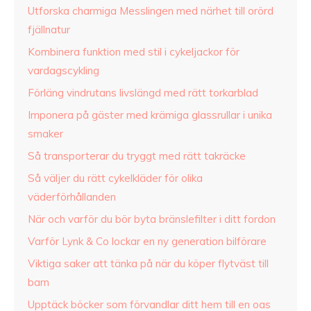
Utforska charmiga Messlingen med närhet till orörd
fjällnatur
Kombinera funktion med stil i cykeljackor för
vardagscykling
Förläng vindrutans livslängd med rätt torkarblad
Imponera på gäster med krämiga glassrullar i unika
smaker
Så transporterar du tryggt med rätt takräcke
Så väljer du rätt cykelkläder för olika
väderförhållanden
När och varför du bör byta bränslefilter i ditt fordon
Varför Lynk & Co lockar en ny generation bilförare
Viktiga saker att tänka på när du köper flytväst till
barn
Upptäck böcker som förvandlar ditt hem till en oas