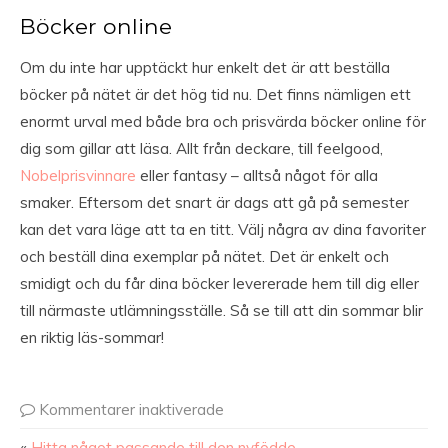
Böcker online
Om du inte har upptäckt hur enkelt det är att beställa
böcker på nätet är det hög tid nu. Det finns nämligen ett
enormt urval med både bra och prisvärda böcker online för
dig som gillar att läsa. Allt från deckare, till feelgood,
Nobelprisvinnare
eller fantasy – alltså något för alla
smaker. Eftersom det snart är dags att gå på semester
kan det vara läge att ta en titt. Välj några av dina favoriter
och beställ dina exemplar på nätet. Det är enkelt och
smidigt och du får dina böcker levererade hem till dig eller
till närmaste utlämningsställe. Så se till att din sommar blir
en riktig läs-sommar!
Kommentarer inaktiverade
«
Hitta något passande till den nyfödde