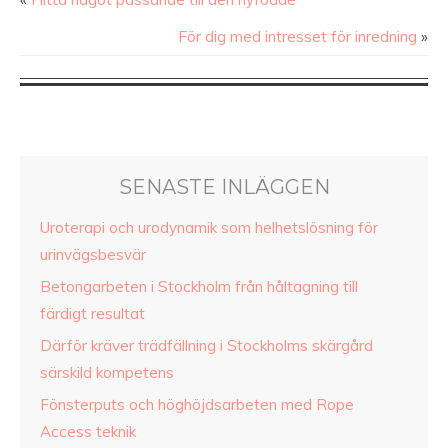
För dig med intresset för inredning
»
SENASTE INLÄGGEN
Uroterapi och urodynamik som helhetslösning för
urinvägsbesvär
Betongarbeten i Stockholm från håltagning till
färdigt resultat
Därför kräver trädfällning i Stockholms skärgård
särskild kompetens
Fönsterputs och höghöjdsarbeten med Rope
Access teknik