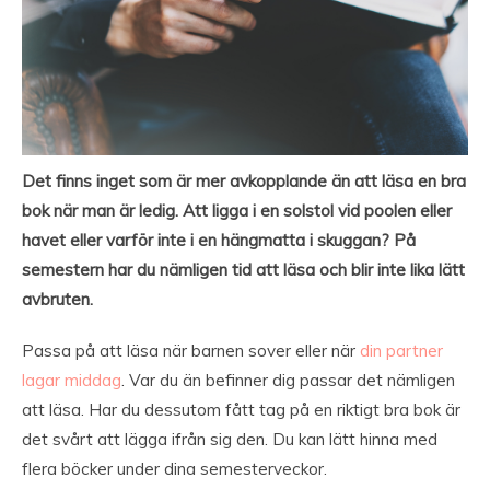
Det finns inget som är mer avkopplande än att läsa en bra
bok när man är ledig. Att ligga i en solstol vid poolen eller
havet eller varför inte i en hängmatta i skuggan? På
semestern har du nämligen tid att läsa och blir inte lika lätt
avbruten.
Passa på att läsa när barnen sover eller när
din partner
lagar middag
. Var du än befinner dig passar det nämligen
att läsa. Har du dessutom fått tag på en riktigt bra bok är
det svårt att lägga ifrån sig den. Du kan lätt hinna med
flera böcker under dina semesterveckor.