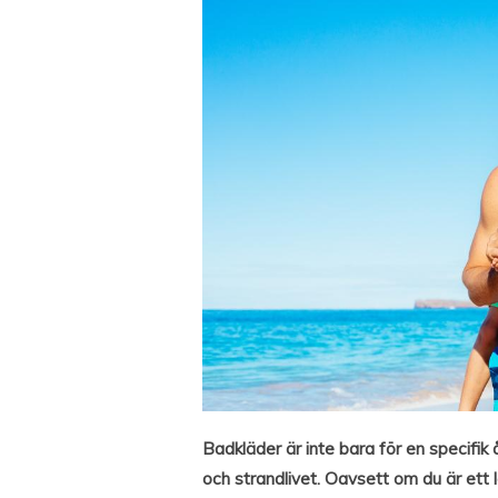
Badkläder är inte bara för en specifik å
och strandlivet. Oavsett om du är ett l