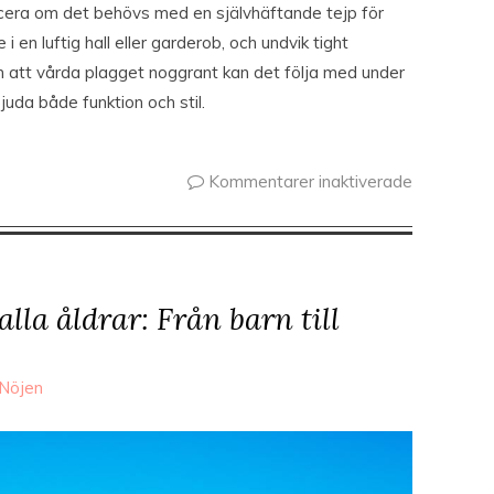
cera om det behövs med en självhäftande tejp för
en luftig hall eller garderob, och undvik tight
m att vårda plagget noggrant kan det följa med under
uda både funktion och stil.
Kommentarer inaktiverade
alla åldrar: Från barn till
Nöjen