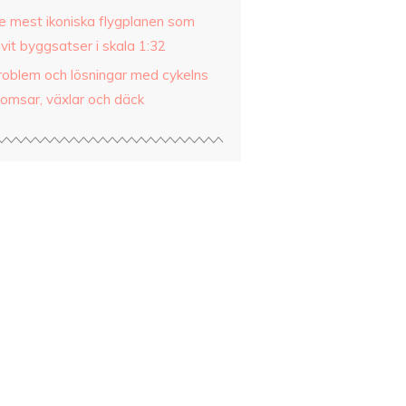
e mest ikoniska flygplanen som
ivit byggsatser i skala 1:32
roblem och lösningar med cykelns
romsar, växlar och däck