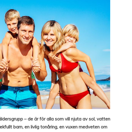
ldersgrupp – de är för alla som vill njuta av sol, vatten
ekfullt barn, en livlig tonåring, en vuxen medveten om