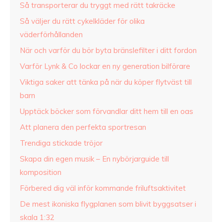
Så transporterar du tryggt med rätt takräcke
Så väljer du rätt cykelkläder för olika
väderförhållanden
När och varför du bör byta bränslefilter i ditt fordon
Varför Lynk & Co lockar en ny generation bilförare
Viktiga saker att tänka på när du köper flytväst till
barn
Upptäck böcker som förvandlar ditt hem till en oas
Att planera den perfekta sportresan
Trendiga stickade tröjor
Skapa din egen musik – En nybörjarguide till
komposition
Förbered dig väl inför kommande friluftsaktivitet
De mest ikoniska flygplanen som blivit byggsatser i
skala 1:32