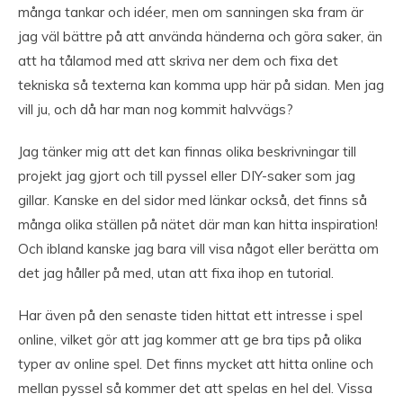
många tankar och idéer, men om sanningen ska fram är
jag väl bättre på att använda händerna och göra saker, än
att ha tålamod med att skriva ner dem och fixa det
tekniska så texterna kan komma upp här på sidan. Men jag
vill ju, och då har man nog kommit halvvägs?
Jag tänker mig att det kan finnas olika beskrivningar till
projekt jag gjort och till pyssel eller DIY-saker som jag
gillar. Kanske en del sidor med länkar också, det finns så
många olika ställen på nätet där man kan hitta inspiration!
Och ibland kanske jag bara vill visa något eller berätta om
det jag håller på med, utan att fixa ihop en tutorial.
Har även på den senaste tiden hittat ett intresse i spel
online, vilket gör att jag kommer att ge bra tips på olika
typer av online spel. Det finns mycket att hitta online och
mellan pyssel så kommer det att spelas en hel del. Vissa