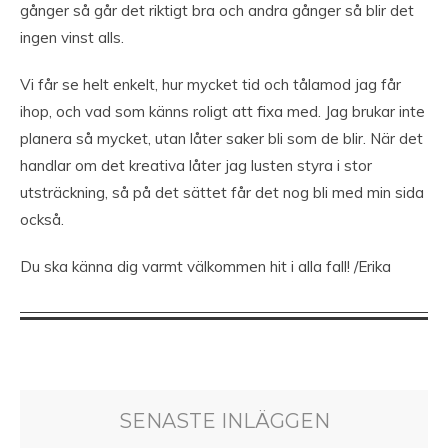
gånger så går det riktigt bra och andra gånger så blir det
ingen vinst alls.
Vi får se helt enkelt, hur mycket tid och tålamod jag får
ihop, och vad som känns roligt att fixa med. Jag brukar inte
planera så mycket, utan låter saker bli som de blir. När det
handlar om det kreativa låter jag lusten styra i stor
utsträckning, så på det sättet får det nog bli med min sida
också.
Du ska känna dig varmt välkommen hit i alla fall! /Erika
SENASTE INLÄGGEN