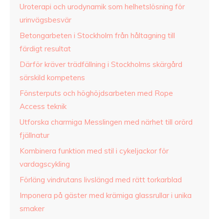
Uroterapi och urodynamik som helhetslösning för
urinvägsbesvär
Betongarbeten i Stockholm från håltagning till
färdigt resultat
Därför kräver trädfällning i Stockholms skärgård
särskild kompetens
Fönsterputs och höghöjdsarbeten med Rope
Access teknik
Utforska charmiga Messlingen med närhet till orörd
fjällnatur
Kombinera funktion med stil i cykeljackor för
vardagscykling
Förläng vindrutans livslängd med rätt torkarblad
Imponera på gäster med krämiga glassrullar i unika
smaker