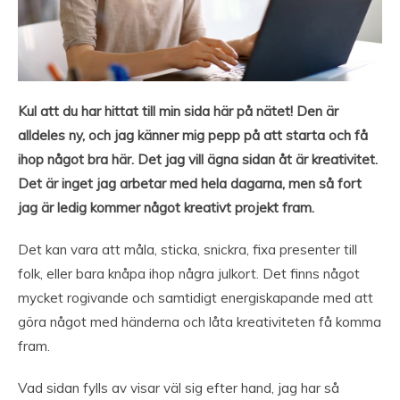
Kul att du har hittat till min sida här på nätet! Den är
alldeles ny, och jag känner mig pepp på att starta och få
ihop något bra här. Det jag vill ägna sidan åt är kreativitet.
Det är inget jag arbetar med hela dagarna, men så fort
jag är ledig kommer något kreativt projekt fram.
Det kan vara att måla, sticka, snickra, fixa presenter till
folk, eller bara knåpa ihop några julkort. Det finns något
mycket rogivande och samtidigt energiskapande med att
göra något med händerna och låta kreativiteten få komma
fram.
Vad sidan fylls av visar väl sig efter hand, jag har så